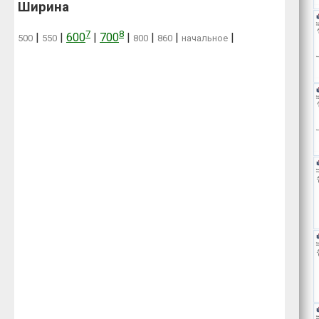
Ширина
7
8
|
|
600
|
700
|
|
|
|
500
550
800
860
начальное