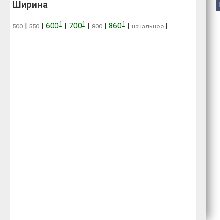
Ширина
1
1
1
|
|
600
|
700
|
|
860
|
|
500
550
800
начальное